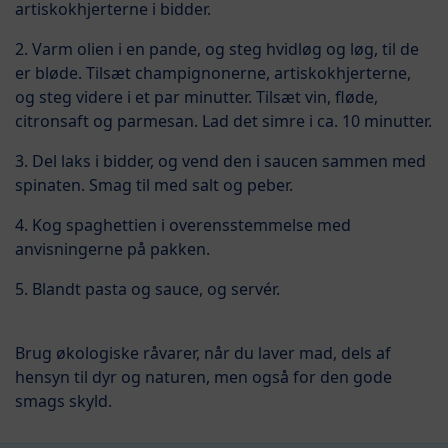
artiskokhjerterne i bidder.
2. Varm olien i en pande, og steg hvidløg og løg, til de
er bløde. Tilsæt champignonerne, artiskokhjerterne,
og steg videre i et par minutter. Tilsæt vin, fløde,
citronsaft og parmesan. Lad det simre i ca. 10 minutter.
3. Del laks i bidder, og vend den i saucen sammen med
spinaten. Smag til med salt og peber.
4. Kog spaghettien i overensstemmelse med
anvisningerne på pakken.
5. Blandt pasta og sauce, og servér.
Brug økologiske råvarer, når du laver mad, dels af
hensyn til dyr og naturen, men også for den gode
smags skyld.