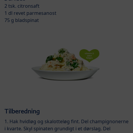
2 tsk. citronsaft
1 dl revet parmesanost
75 g bladspinat
Tilberedning
1. Hak hvidløg og skalotteløg fint. Del champignonerne
i kvarte. Skyl spinaten grundigt i et dørslag. Del