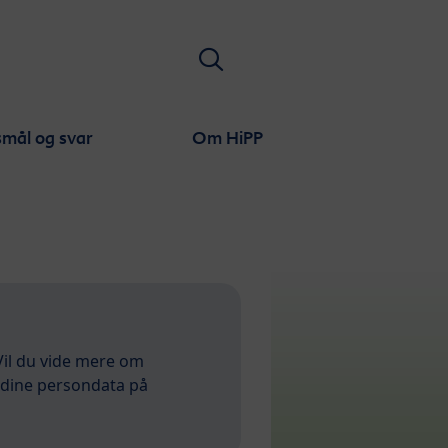
Søge
mål og svar
Om HiPP
Vil du vide mere om
 dine persondata på