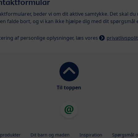
ontaktformular
ktformularer, beder vi om dit aktive samtykke. Det skal du
nen falde bort, og vi kan ikke hjælpe dig med dit spørgsmål e
ering af personlige oplysninger, læs vores
privatlivspolit
Til toppen
 produkter
Dit barn og maden
Inspiration
Spørgsmål o