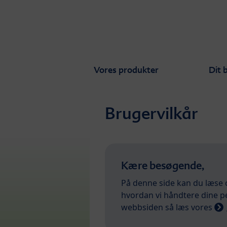
Skip to main content
Vores produkter
Dit 
Brugervilkår
Kære besøgende,
På denne side kan du læse 
hvordan vi håndtere dine p
webbsiden så læs vores