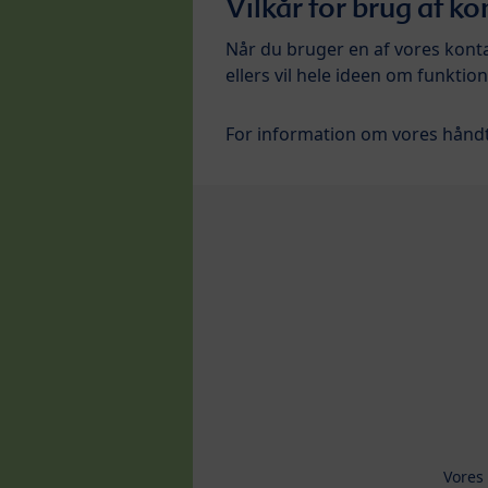
Vilkår for brug af k
Når du bruger en af vores konta
ellers vil hele ideen om funktio
For information om vores håndt
Vores