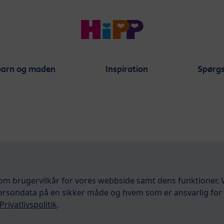
barn og maden
Inspiration
Spørgs
om brugervilkår for vores webbside samt dens funktioner. 
ersondata på en sikker måde og hvem som er ansvarlig for
Privatlivspolitik
.