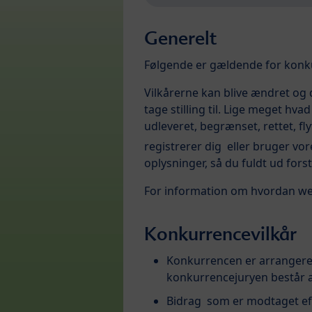
Generelt
Følgende er gældende for konk
Vilkårerne kan blive ændret og
tage stilling til. Lige meget hv
udleveret, begrænset, rettet, fl
registrerer dig eller bruger vo
oplysninger, så du fuldt ud forst
For information om hvordan we
Konkurrencevilkår
Konkurrencen er arrangeret
konkurrencejuryen består a
Bidrag som er modtaget eft