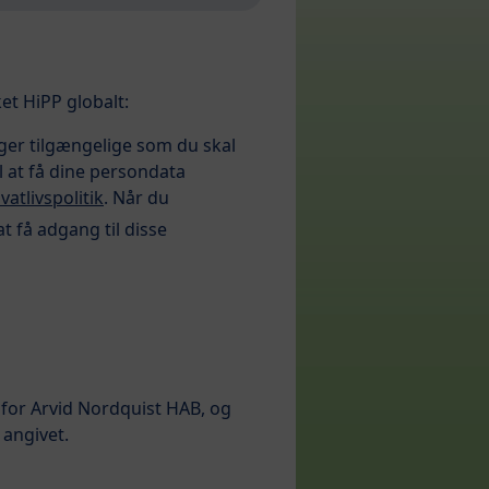
t HiPP globalt:
ger tilgængelige som du skal
il at få dine persondata
ivatlivspolitik
. Når du
t få adgang til disse
 for Arvid Nordquist HAB, og
 angivet.