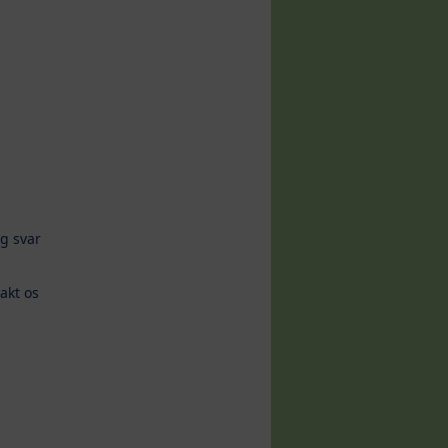
g svar
akt os